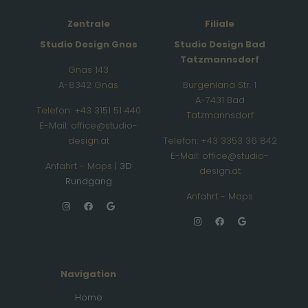
Zentrale
Filiale
Studio Design Gnas
Studio Design Bad
Tatzmannsdorf
Gnas 143
A-8342 Gnas
Burgenland Str. 1
A-7431 Bad
Telefon: +43 3151 51 440
Tatzmannsdorf
E-Mail: office@studio-
design.at
Telefon: +43 3353 36 842
E-Mail: office@studio-
Anfahrt - Maps
|
3D
design.at
Rundgang
Anfahrt - Maps
Navigation
Home