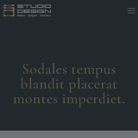
Sodales tempus
blandit placerat
montes imperdiet.