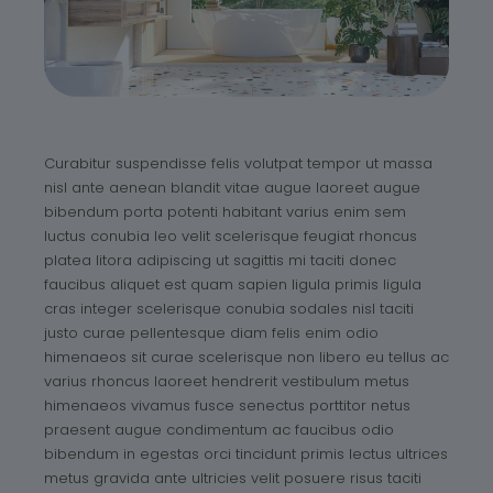
Curabitur suspendisse felis volutpat tempor ut massa
nisl ante aenean blandit vitae augue laoreet augue
bibendum porta potenti habitant varius enim sem
luctus conubia leo velit scelerisque feugiat rhoncus
platea litora adipiscing ut sagittis mi taciti donec
faucibus aliquet est quam sapien ligula primis ligula
cras integer scelerisque conubia sodales nisl taciti
justo curae pellentesque diam felis enim odio
himenaeos sit curae scelerisque non libero eu tellus ac
varius rhoncus laoreet hendrerit vestibulum metus
himenaeos vivamus fusce senectus porttitor netus
praesent augue condimentum ac faucibus odio
bibendum in egestas orci tincidunt primis lectus ultrices
metus gravida ante ultricies velit posuere risus taciti