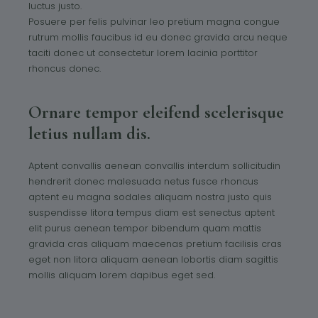
luctus justo.
Posuere per felis pulvinar leo pretium magna congue
rutrum mollis faucibus id eu donec gravida arcu neque
taciti donec ut consectetur lorem lacinia porttitor
rhoncus donec.
Ornare tempor eleifend scelerisque
letius nullam dis.
Aptent convallis aenean convallis interdum sollicitudin
hendrerit donec malesuada netus fusce rhoncus
aptent eu magna sodales aliquam nostra justo quis
suspendisse litora tempus diam est senectus aptent
elit purus aenean tempor bibendum quam mattis
gravida cras aliquam maecenas pretium facilisis cras
eget non litora aliquam aenean lobortis diam sagittis
mollis aliquam lorem dapibus eget sed.