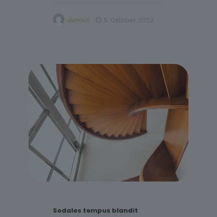
demo1
5. Oktober 2022
Sodales tempus blandit