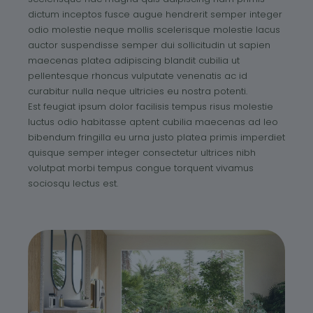
dictum inceptos fusce augue hendrerit semper integer
odio molestie neque mollis scelerisque molestie lacus
auctor suspendisse semper dui sollicitudin ut sapien
maecenas platea adipiscing blandit cubilia ut
pellentesque rhoncus vulputate venenatis ac id
curabitur nulla neque ultricies eu nostra potenti.
Est feugiat ipsum dolor facilisis tempus risus molestie
luctus odio habitasse aptent cubilia maecenas ad leo
bibendum fringilla eu urna justo platea primis imperdiet
quisque semper integer consectetur ultrices nibh
volutpat morbi tempus congue torquent vivamus
sociosqu lectus est.