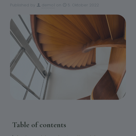
Published by
demo1
on
5. Oktober 2022
Table of contents