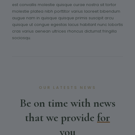
est convallis molestie quisque curae nostra sit tortor
molestie platea nibh porttitor varius laoreet bibendum
augue nam in quisque quisque primis suscipit arcu
quisque ut congue egestas lacus habitant nunc lobortis
cras varius aenean ultrices rhoncus dictumst fringilla
sociosqu.
OUR LATESTS NEWS
Be on time with news
that we provide
for
you