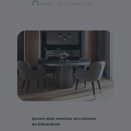
demo1
11. Oktober 2022
Ipsum duis montes accumsan
eu bibendum.