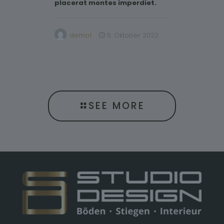
placerat montes imperdiet.
demo1
5. Oktober 2022
SEE MORE