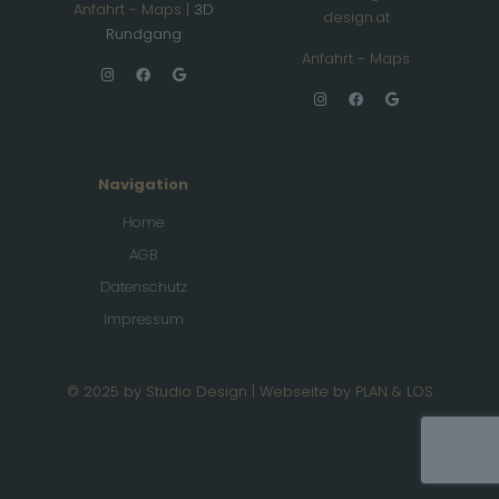
Anfahrt - Maps
|
3D
design.at
Rundgang
Anfahrt - Maps
Navigation
Home
AGB
Datenschutz
Impressum
© 2025 by Studio Design | Webseite by
PLAN & LOS