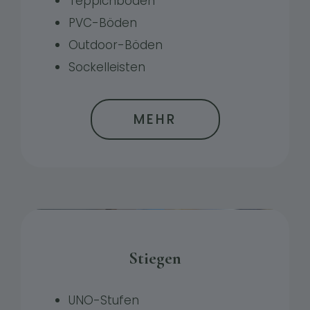
Teppichböden
PVC-Böden
Outdoor-Böden
Sockelleisten
MEHR
Stiegen
UNO-Stufen