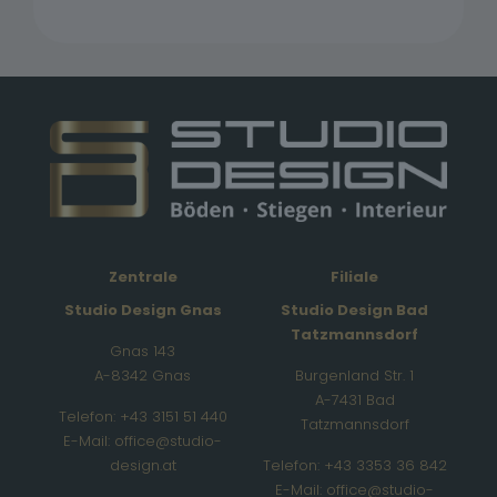
Zentrale
Filiale
Studio Design Gnas
Studio Design Bad
Tatzmannsdorf
Gnas 143
A-8342 Gnas
Burgenland Str. 1
A-7431 Bad
Telefon: +43 3151 51 440
Tatzmannsdorf
E-Mail: office@studio-
design.at
Telefon: +43 3353 36 842
E-Mail: office@studio-